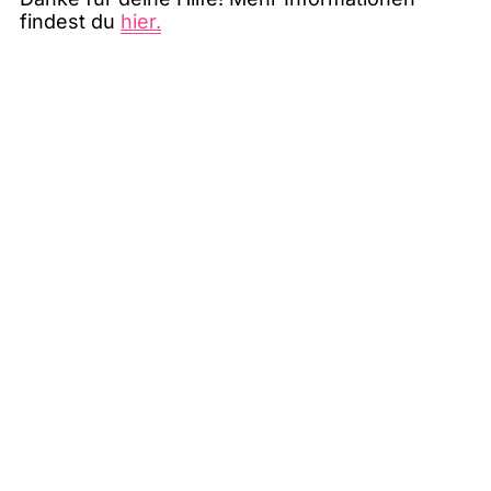
findest du
hier.