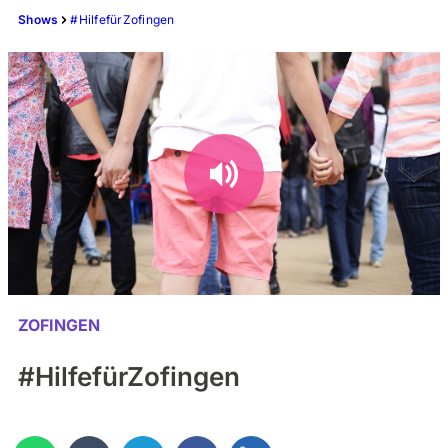
Shows
#HilfefürZofingen
ZOFINGEN
#HilfefürZofingen