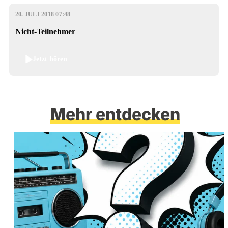
20. JULI 2018 07:48
Nicht-Teilnehmer
Jetzt hören
Mehr entdecken