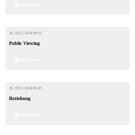
Jetzt hören
18. JULI 2018 09:12
Public Viewing
Jetzt hören
19. JULI 2018 09:07
Beziehung
Jetzt hören