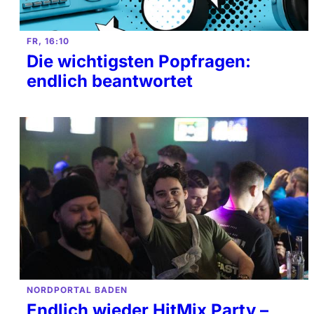
FR, 16:10
Die wichtigsten Popfragen:
endlich beantwortet
NORDPORTAL BADEN
Endlich wieder HitMix Party –