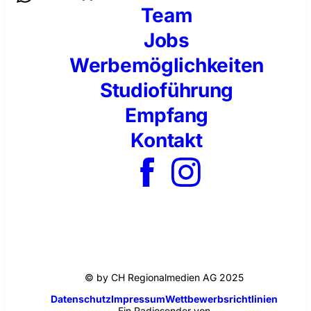
Team
Jobs
Werbemöglichkeiten
Studioführung
Empfang
Kontakt
© by CH Regionalmedien AG 2025
Datenschutz
Impressum
Wettbewerbsrichtlinien
Ein Radiosender von