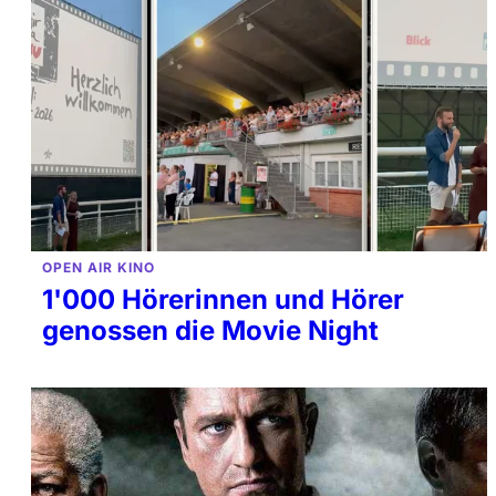
OPEN AIR KINO
1'000 Hörerinnen und Hörer
genossen die Movie Night