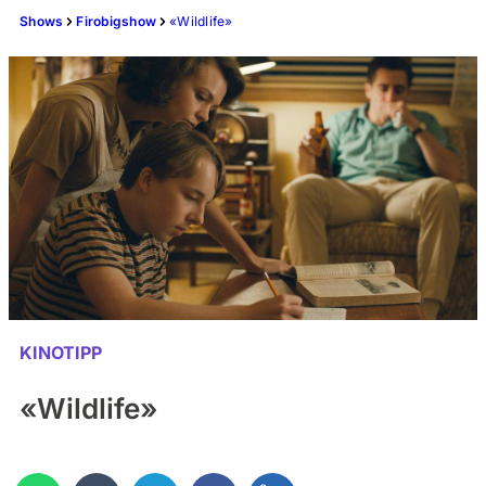
Shows
Firobigshow
«Wildlife»
KINOTIPP
«Wildlife»