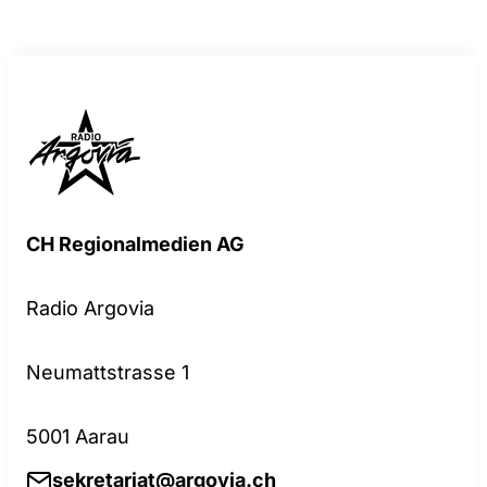
CH Regionalmedien AG
Radio Argovia
Neumattstrasse 1
5001 Aarau
sekretariat@argovia.ch