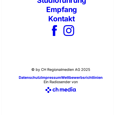
Studioführung
Empfang
Kontakt
© by CH Regionalmedien AG 2025
Datenschutz
Impressum
Wettbewerbsrichtlinien
Ein Radiosender von