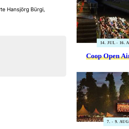
te Hansjörg Bürgi,
14. JUL - 16.
Coop Open Ai
7. - 9. AUG