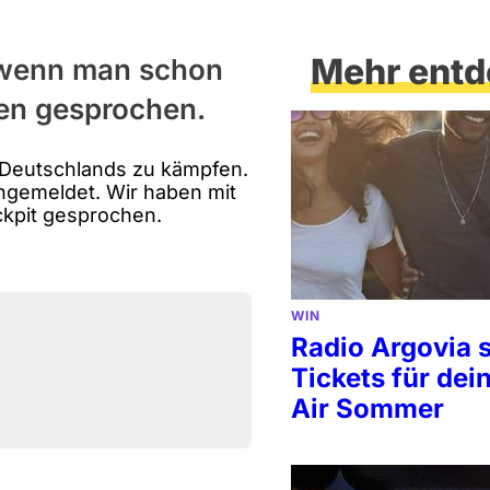
Mehr entd
wenn man schon
ten gesprochen.
t Deutschlands zu kämpfen.
ngemeldet. Wir haben mit
ckpit gesprochen.
WIN
Radio Argovia s
Tickets für de
Air Sommer