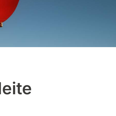
leite