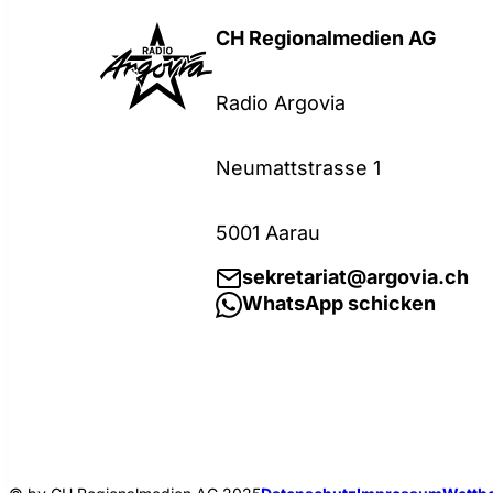
CH Regionalmedien AG
Radio Argovia
Neumattstrasse 1
5001 Aarau
sekretariat@argovia.ch
WhatsApp schicken