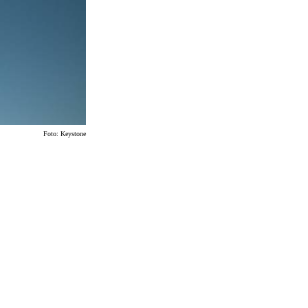
Foto:
Keystone