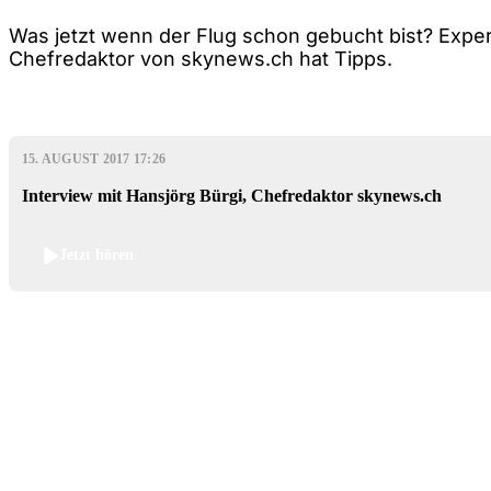
Was jetzt wenn der Flug schon gebucht bist? Exper
Chefredaktor von skynews.ch hat Tipps.
15. AUGUST 2017 17:26
Interview mit Hansjörg Bürgi, Chefredaktor skynews.ch
Jetzt hören