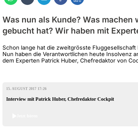
Was nun als Kunde? Was machen 
gebucht hat? Wir haben mit Exper
Schon lange hat die zweitgrösste Fluggesellschaf
Nun haben die Verantwortlichen heute Insolvenz a
dem Experten Patrick Huber, Chefredaktor von Co
15. AUGUST 2017 17:26
Interview mit Patrick Huber, Chefredaktor Cockpit
Jetzt hören