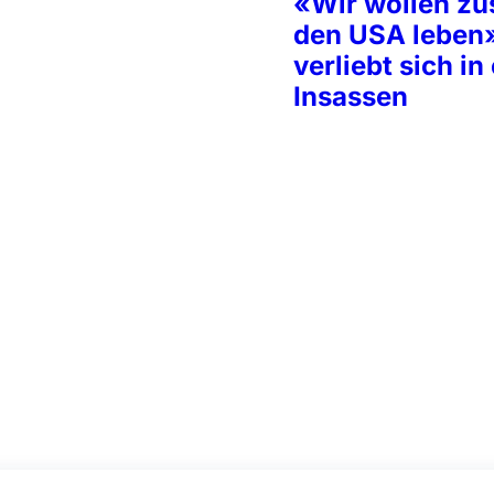
«Wir wollen z
den USA leben
verliebt sich in
Insassen