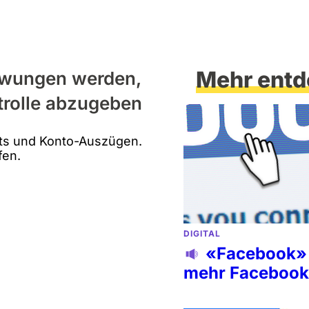
Mehr entd
ezwungen werden,
trolle abzugeben
nts und Konto-Auszügen.
fen.
DIGITAL
«Facebook» w
mehr Facebook