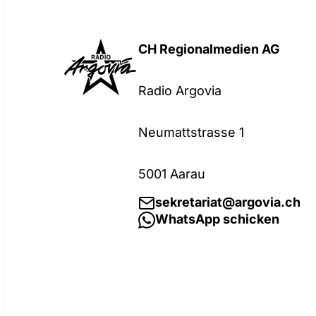
CH Regionalmedien AG
Radio Argovia
Neumattstrasse 1
5001 Aarau
sekretariat@argovia.ch
WhatsApp schicken