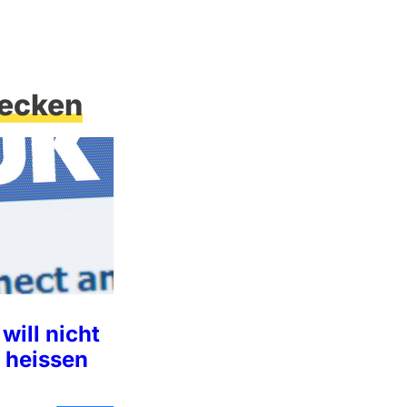
ecken
ill nicht
 heissen