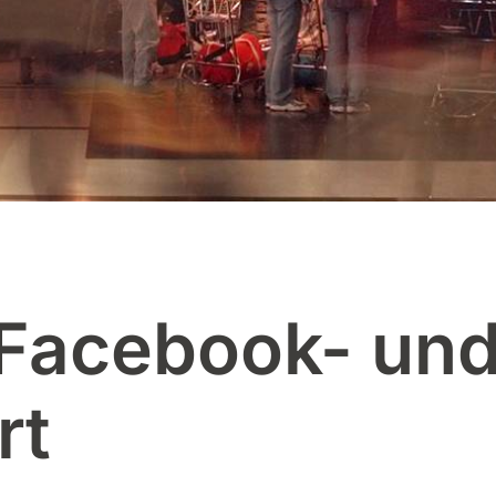
 Facebook- un
rt