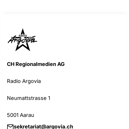
CH Regionalmedien AG
Radio Argovia
Neumattstrasse 1
5001 Aarau
sekretariat@argovia.ch