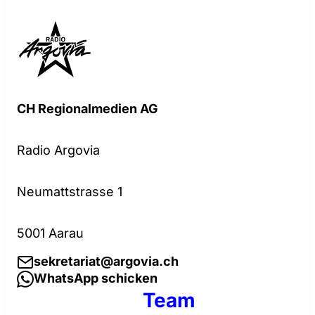
CH Regionalmedien AG
Radio Argovia
Neumattstrasse 1
5001 Aarau
sekretariat@argovia.ch
WhatsApp schicken
Team