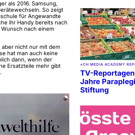
ger als 2016. Samsung,
Gerätewechseln. So zeigt
hschule für Angewandte
he ihr Handy bereits nach
er Wunsch nach einem
 aber nicht nur mit dem
se hat man auch keine
mlich dann, wenn der
«CH MEDIA ACADEMY REP
ne Ersatzteile mehr gibt
TV-Reportagen
.
Jahre Parapleg
Stiftung