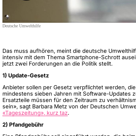
Deutsche Umwelthilfe
Das muss aufhören, meint die deutsche Umwelthilfe,
intensiv mit dem Thema Smartphone-Schrott ausei
jetzt zwei Forderungen an die Politik stellt.
1) Update-Gesetz
Anbieter sollen per Gesetz verpflichtet werden, d
mindestens sieben Jahren mit Software-Updates z
Ersatzteile müssen für den Zeitraum zu verhältni
sein», sagt Barbara Metz von der Deutschen Umwel
«Tageszeitung», kurz taz
.
2) Pfandgebühr