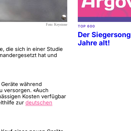
Foto:
Keystone
TOP 600
Der Siegersong 
Jahre alt!
 die sich in einer Studie
nandergesetzt hat und
ie Geräte während
u versorgen. «Auch
smässigen Kosten verfügbar
thilfe zur
deutschen