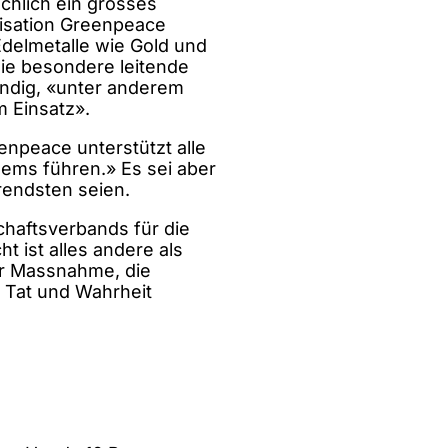
chlich ein grosses
isation Greenpeace
delmetalle wie Gold und
ie besondere leitende
endig, «unter anderem
 Einsatz».
npeace unterstützt alle
ems führen.» Es sei aber
endsten seien.
haftsverbands für die
ht ist alles andere als
ner Massnahme, die
n Tat und Wahrheit