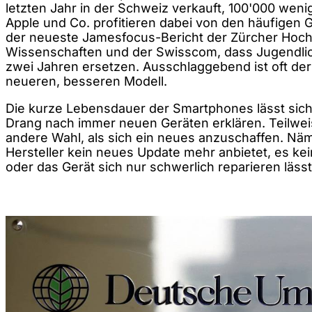
letzten Jahr in der Schweiz verkauft, 100'000 weni
Apple und Co. profitieren dabei von den häufigen 
der neueste Jamesfocus-Bericht der Zürcher Hoc
Wissenschaften und der Swisscom, dass Jugendlic
zwei Jahren ersetzen. Ausschlaggebend ist oft d
neueren, besseren Modell.
Die kurze Lebensdauer der Smartphones lässt sich
Drang nach immer neuen Geräten erklären. Teilwei
andere Wahl, als sich ein neues anzuschaffen. Nä
Hersteller kein neues Update mehr anbietet, es kei
oder das Gerät sich nur schwerlich reparieren lässt