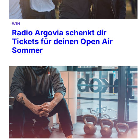
WIN
Radio Argovia schenkt dir
Tickets für deinen Open Air
Sommer