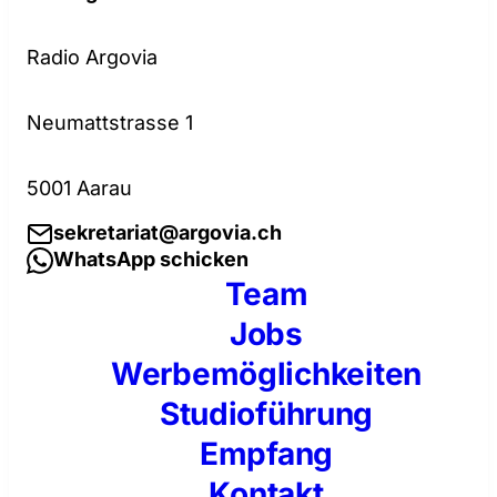
Radio Argovia
Neumattstrasse 1
5001 Aarau
sekretariat@argovia.ch
WhatsApp schicken
Team
Jobs
Werbemöglichkeiten
Studioführung
Empfang
Kontakt