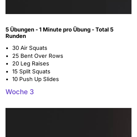
5 Übungen - 1 Minute pro Übung - Total 5
Runden
30 Air Squats
25 Bent Over Rows
20 Leg Raises
15 Split Squats
10 Push Up Slides
Woche 3