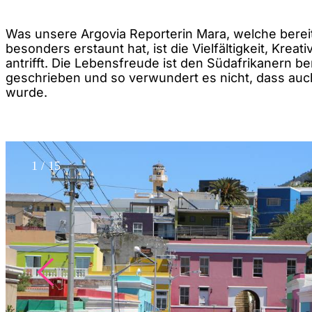
Was unsere Argovia Reporterin Mara, welche bereit
besonders erstaunt hat, ist die Vielfältigkeit, Krea
antrifft. Die Lebensfreude ist den Südafrikanern be
geschrieben und so verwundert es nicht, dass au
wurde.
1
/
15