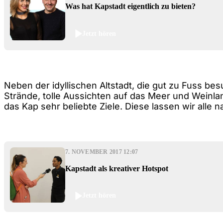
Was hat Kapstadt eigentlich zu bieten?
Jetzt hören
Neben der idyllischen Altstadt, die gut zu Fuss be
Strände, tolle Aussichten auf das Meer und Weinla
das Kap sehr beliebte Ziele. Diese lassen wir alle na
7. NOVEMBER 2017 12:07
Kapstadt als kreativer Hotspot
Jetzt hören