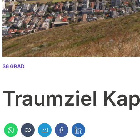
36 GRAD
Traumziel Kap