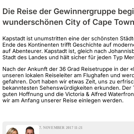
Die Reise der Gewinnergruppe begi
wunderschönen City of Cape Town
Kapstadt ist unumstritten eine der schönsten Städt
Ende des Kontinenten trifft Geschichte auf modern
auf Abenteurer. Kapstadt ist, gleich nach Johannis
Stadt des Landes und hält sicher für jeden Typ Me
Nach der Ankunft der 36 Grad Reisetruppe in der «M
unseren lokalen Reiseleiter am Flughafen und wer
gefahren. Dort haben wir etwas Zeit, uns zu erfrisc
bekanntesten Sehenswürdigkeiten erkunden. Der T
guten Hoffnung und die Victoria & Alfred Waterfront
wir am Anfang unserer Reise einlegen werden.
7. NOVEMBER 2017 11:21