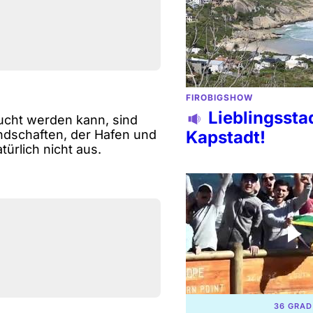
FIROBIGSHOW
Lieblingssta
sucht werden kann, sind
ndschaften, der Hafen und
Kapstadt!
türlich nicht aus.
36 GRAD