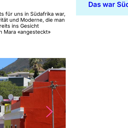
Das war Süd
s für uns in Südafrika war,
tivität und Moderne, die man
reits ins Gesicht
ch Mara «angesteckt»