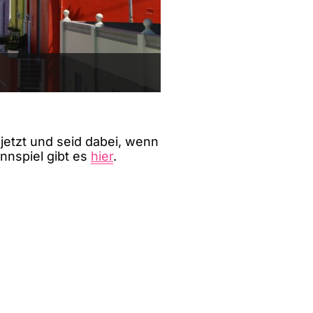
etzt und seid dabei, wenn
nnspiel gibt es
hier
.