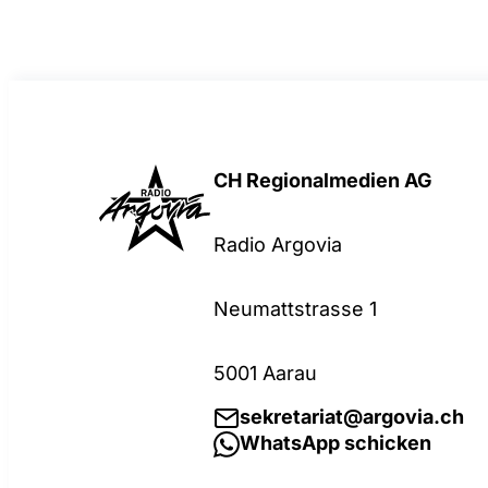
CH Regionalmedien AG
Radio Argovia
Neumattstrasse 1
5001 Aarau
sekretariat@argovia.ch
WhatsApp schicken