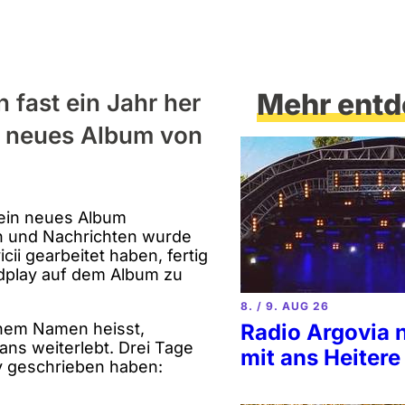
Mehr entd
n fast ein Jahr her
in neues Album von
 ein neues Album
zen und Nachrichten wurde
ii gearbeitet haben, fertig
ldplay auf dem Album zu
8. / 9. AUG 26
Radio Argovia 
ichem Namen heisst,
ans weiterlebt. Drei Tage
mit ans Heitere
dy geschrieben haben: