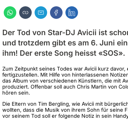
Der Tod von Star-DJ Avicii ist scho
und trotzdem gibt es am 6. Juni e
ihm! Der erste Song heisst «SOS».
Zum Zeitpunkt seines Todes war Avicii kurz davor,
fertigzustellen. Mit Hilfe von hinterlassenen Noti
das Album von verschiedenen Künstlern, die mit Avic
produziert. Offenbar soll auch Chris Martin von Co
hören sein.
Die Eltern von Tim Bergling, wie Avicii mit bürgerl
wollten, dass die Musik von ihrem Sohn für seine F
vor seinem Tod soll er folgende Notiz in sein Han