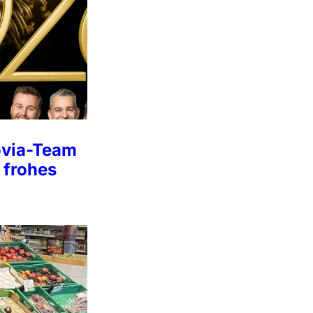
ovia-Team
 frohes