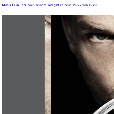
Musik
Ein Jahr nach seinem Tod gibt es neue Musik von Avicii