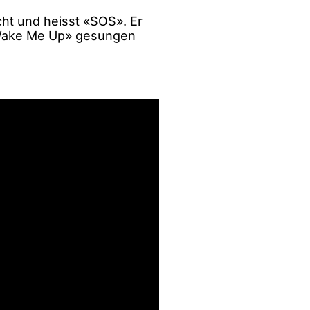
ht und heisst «SOS». Er
«Wake Me Up» gesungen