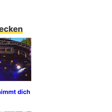
ecken
nimmt dich