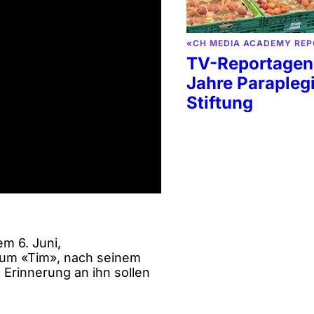
«CH MEDIA ACADEMY REP
TV-Reportagen
Jahre Parapleg
Stiftung
m 6. Juni,
bum «Tim», nach seinem
Erinnerung an ihn sollen