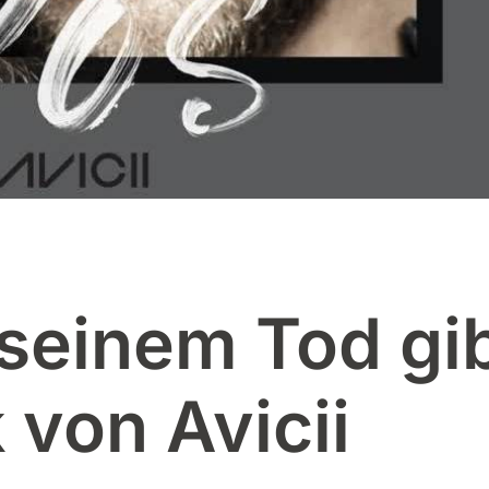
 seinem Tod gi
 von Avicii