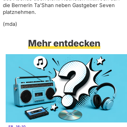
die Bernerin Ta'Shan neben Gastgeber Seven
platznehmen.
(mda)
Mehr entdecken
FR, 16:10