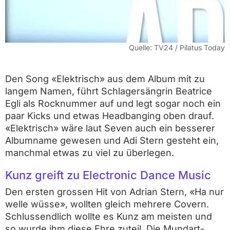
Quelle:
TV24 / Pilatus Today
Den Song «Elektrisch» aus dem Album mit zu
langem Namen, führt Schlagersängrin Beatrice
Egli als Rocknummer auf und legt sogar noch ein
paar Kicks und etwas Headbanging oben drauf.
«Elektrisch» wäre laut Seven auch ein besserer
Albumname gewesen und Adi Stern gesteht ein,
manchmal etwas zu viel zu überlegen.
Kunz greift zu Electronic Dance Music
Den ersten grossen Hit von Adrian Stern, «Ha nur
welle wüsse», wollten gleich mehrere Covern.
Schlussendlich wollte es Kunz am meisten und
so wurde ihm diese Ehre zuteil. Die Mundart-