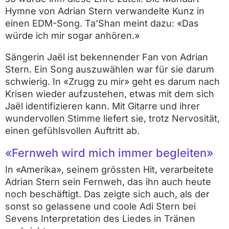
Hymne von Adrian Stern verwandelte Kunz in
einen EDM-Song. Ta'Shan meint dazu: «Das
würde ich mir sogar anhören.»
Sängerin Jaël ist bekennender Fan von Adrian
Stern. Ein Song auszuwählen war für sie darum
schwierig. In «Zrugg zu mir» geht es darum nach
Krisen wieder aufzustehen, etwas mit dem sich
Jaël identifizieren kann. Mit Gitarre und ihrer
wundervollen Stimme liefert sie, trotz Nervosität,
einen gefühlsvollen Auftritt ab.
«Fernweh wird mich immer begleiten»
In «Amerika», seinem grössten Hit, verarbeitete
Adrian Stern sein Fernweh, das ihn auch heute
noch beschäftigt. Das zeigte sich auch, als der
sonst so gelassene und coole Adi Stern bei
Sevens Interpretation des Liedes in Tränen