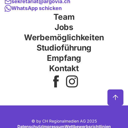
sekretariat@argovia.ch
WhatsApp schicken
Team
Jobs
Werbemöglichkeiten
Studioführung
Empfang
Kontakt
© by CH Regionalmedien AG 2025
Datenschutz
Impressum
Wettbewerbsrichtlinien