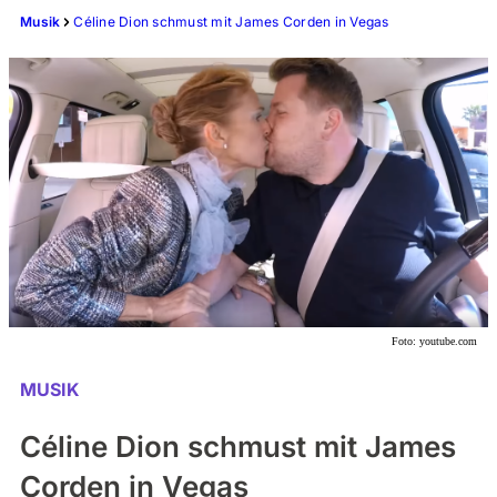
Musik
Céline Dion schmust mit James Corden in Vegas
Foto:
youtube.com
MUSIK
Céline Dion schmust mit James
Corden in Vegas