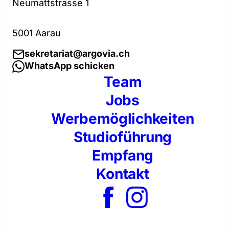
Neumattstrasse 1
5001 Aarau
sekretariat@argovia.ch
WhatsApp schicken
Team
Jobs
Werbemöglichkeiten
Studioführung
Empfang
Kontakt