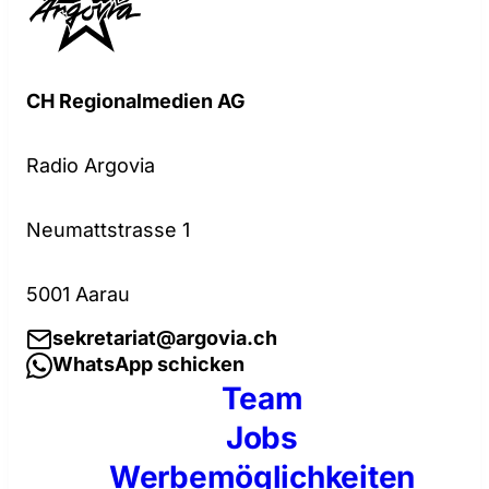
CH Regionalmedien AG
Radio Argovia
Neumattstrasse 1
5001 Aarau
sekretariat@argovia.ch
WhatsApp schicken
Team
Jobs
Werbemöglichkeiten