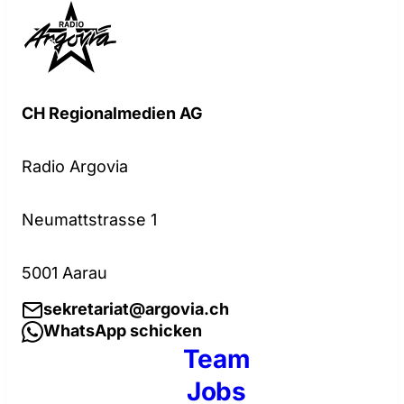
CH Regionalmedien AG
Radio Argovia
Neumattstrasse 1
5001 Aarau
sekretariat@argovia.ch
WhatsApp schicken
Team
Jobs