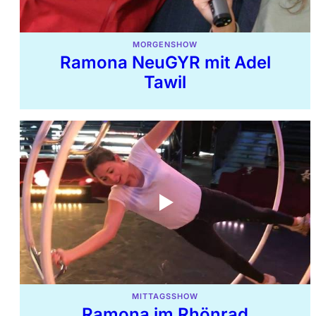
MORGENSHOW
Ramona NeuGYR mit Adel
Tawil
MITTAGSSHOW
Ramona im Rhönrad