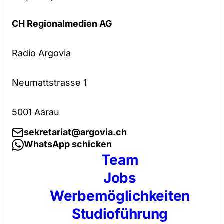
CH Regionalmedien AG
Radio Argovia
Neumattstrasse 1
5001 Aarau
sekretariat@argovia.ch
WhatsApp schicken
Team
Jobs
Werbemöglichkeiten
Studioführung