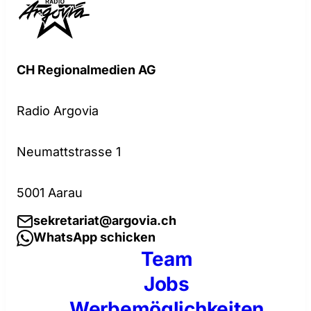
CH Regionalmedien AG
Radio Argovia
Neumattstrasse 1
5001 Aarau
sekretariat@argovia.ch
WhatsApp schicken
Team
Jobs
Werbemöglichkeiten