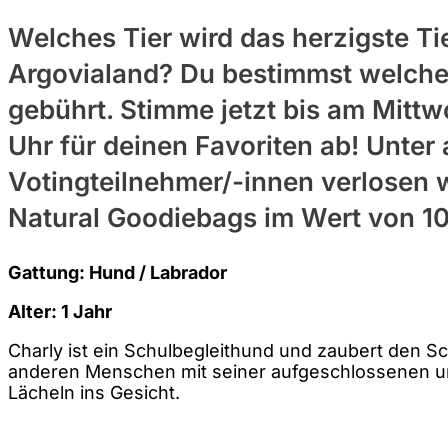
Welches Tier wird das herzigste T
Argovialand? Du bestimmst welche
gebührt. Stimme jetzt bis am Mittw
Uhr für deinen Favoriten ab! Unter 
Votingteilnehmer/-innen verlosen 
Natural Goodiebags im Wert von 1
Gattung: Hund / Labrador
Alter: 1 Jahr
Charly ist ein Schulbegleithund und zaubert den S
anderen Menschen mit seiner aufgeschlossenen und
Lächeln ins Gesicht.