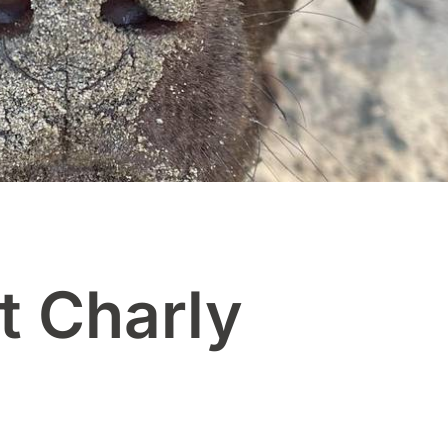
t Charly