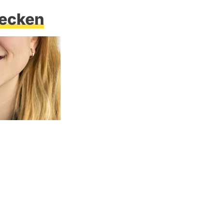
ecken