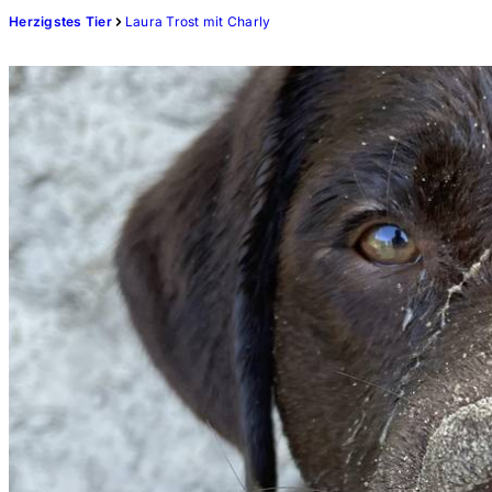
Herzigstes Tier
Laura Trost mit Charly