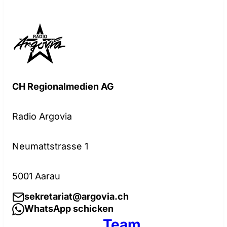
CH Regionalmedien AG
Radio Argovia
Neumattstrasse 1
5001 Aarau
sekretariat@argovia.ch
WhatsApp schicken
Team