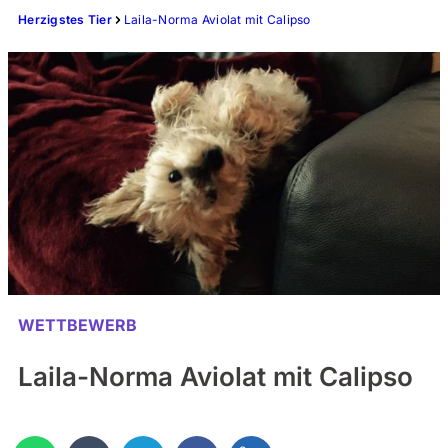
Herzigstes Tier
Laila-Norma Aviolat mit Calipso
WETTBEWERB
Laila-Norma Aviolat mit Calipso