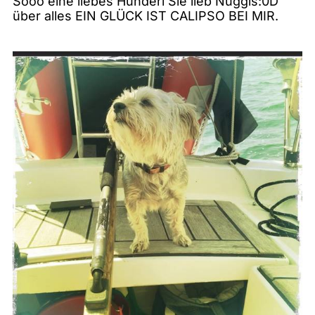
Sooo eine liebes Hunderl Sie lieb Nuggis:0D
über alles EIN GLÜCK IST CALIPSO BEI MIR.