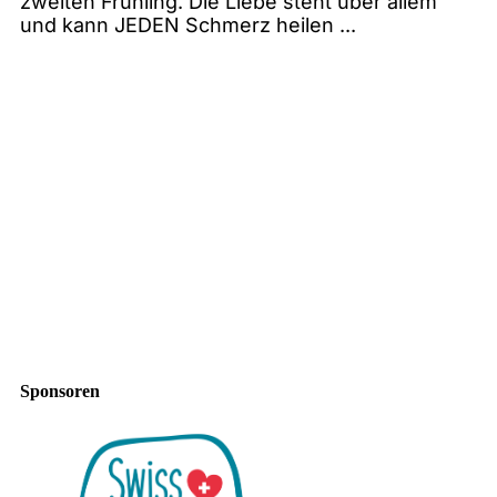
zweiten Frühling. Die Liebe steht über allem
und kann JEDEN Schmerz heilen ...
Sponsoren