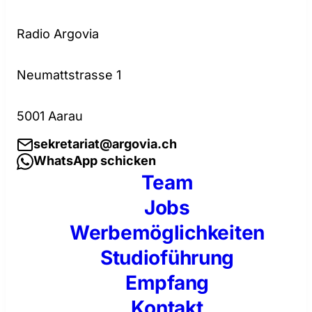
Radio Argovia
Neumattstrasse 1
5001 Aarau
sekretariat@argovia.ch
WhatsApp schicken
Team
Jobs
Werbemöglichkeiten
Studioführung
Empfang
Kontakt