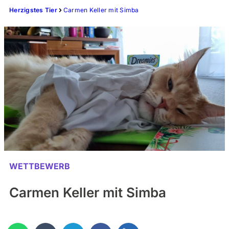
Herzigstes Tier
Carmen Keller mit Simba
WETTBEWERB
Carmen Keller mit Simba