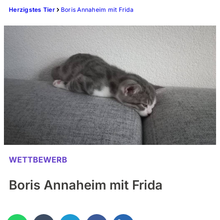
Herzigstes Tier
Boris Annaheim mit Frida
WETTBEWERB
Boris Annaheim mit Frida