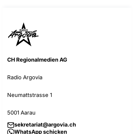
CH Regionalmedien AG
Radio Argovia
Neumattstrasse 1
5001 Aarau
sekretariat@argovia.ch
WhatsApp schicken