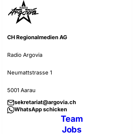
CH Regionalmedien AG
Radio Argovia
Neumattstrasse 1
5001 Aarau
sekretariat@argovia.ch
WhatsApp schicken
Team
Jobs