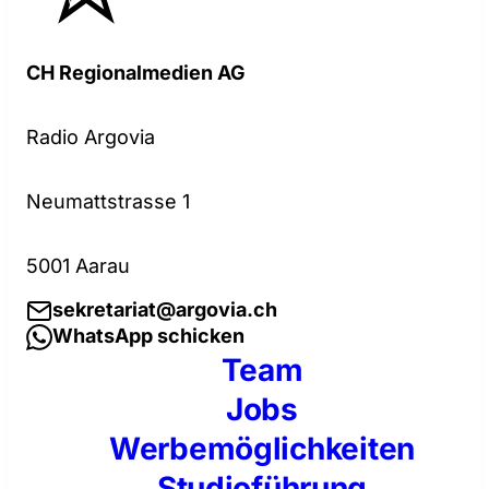
CH Regionalmedien AG
Radio Argovia
Neumattstrasse 1
5001 Aarau
sekretariat@argovia.ch
WhatsApp schicken
Team
Jobs
Werbemöglichkeiten
Studioführung